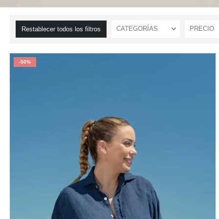
CATEGORÍAS
PRECIO
Restablecer todos los filtros
-50%