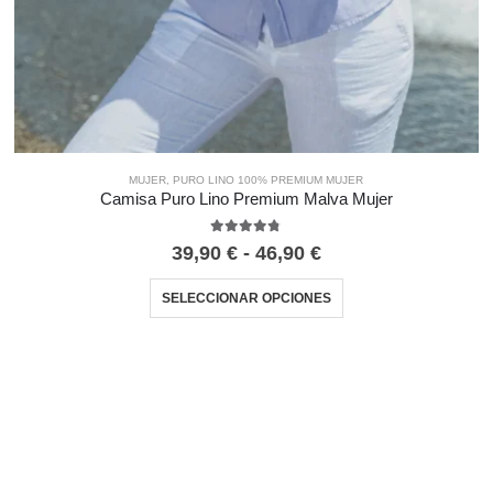
MUJER
,
PURO LINO 100% PREMIUM MUJER
Camisa Puro Lino Premium Malva Mujer
4.67
out of 5
39,90
€
-
46,90
€
SELECCIONAR OPCIONES