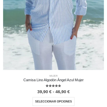
MUJER
Camisa Lino Algodón Ángel Azul Mujer
5.00
out of 5
39,90
€
-
46,90
€
SELECCIONAR OPCIONES