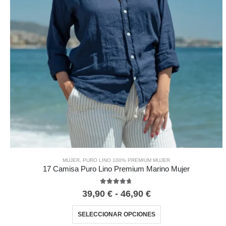
MUJER
,
PURO LINO 100% PREMIUM MUJER
17 Camisa Puro Lino Premium Marino Mujer
4.67
out of 5
39,90
€
-
46,90
€
SELECCIONAR OPCIONES