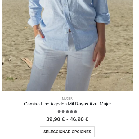
MUJER
Camisa Lino Algodón Mil Rayas Azul Mujer
5.00
out of 5
39,90
€
-
46,90
€
SELECCIONAR OPCIONES