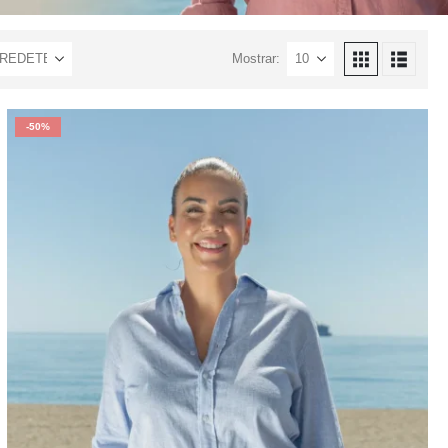
Mostrar:
-50%