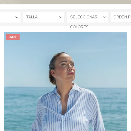
TALLA
SELECCIONAR
COLORES
-50%