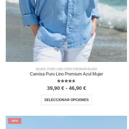
MUJER
,
PURO LINO 100% PREMIUM MUJER
Camisa Puro Lino Premium Azul Mujer
4.67
out of 5
39,90
€
-
46,90
€
SELECCIONAR OPCIONES
-50%