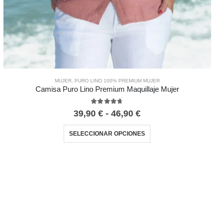
MUJER
,
PURO LINO 100% PREMIUM MUJER
Camisa Puro Lino Premium Maquillaje Mujer
4.67
out of 5
39,90
€
-
46,90
€
SELECCIONAR OPCIONES