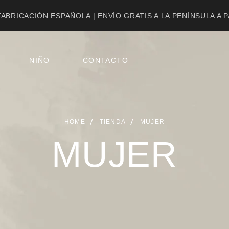
ABRICACIÓN ESPAÑOLA | ENVÍO GRATIS A LA PENÍNSULA A 
NIÑO
CONTACTO
HOME
TIENDA
MUJER
MUJER