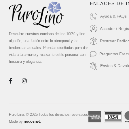
ENLACES DE 
Ayuda & FAQs
Acceder / Regis
Descubre nuestras camisas de lino 100% y lino
algodón, una fusión entre lo atemporal y las
Restrear Pedid
tendencias actuales. Prendas diseñadas para dar
Preguntas Frec
vida a tu armario y realzar tu estilo personal con
frescura y elegancia.
Envíos & Devol
Puro Lino. © 2025 Todos los derechos reservados
Made by
nodosnet.