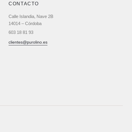
CONTACTO
Calle Islandia, Nave 2B
14014 – Córdoba
603 18 81 93‬
clientes@purolino.es