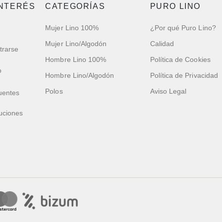
INTERÉS
CATEGORÍAS
PURO LINO
Mujer Lino 100%
¿Por qué Puro Lino?
Mujer Lino/Algodón
Calidad
trarse
Hombre Lino 100%
Política de Cookies
o
Hombre Lino/Algodón
Política de Privacidad
Polos
Aviso Legal
uentes
uciones