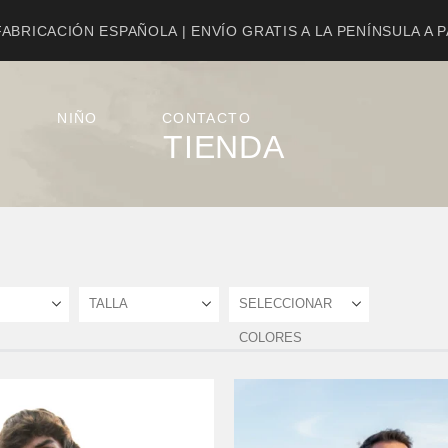
ABRICACIÓN ESPAÑOLA | ENVÍO GRATIS A LA PENÍNSULA A 
NIÑO
CONTACTO
TIENDA
TALLA
SELECCIONAR
COLORES