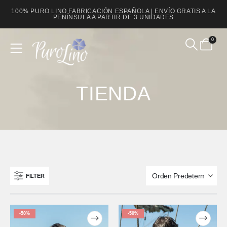
100% PURO LINO FABRICACIÓN ESPAÑOLA | ENVÍO GRATIS A LA
PENÍNSULA A PARTIR DE 3 UNIDADES
0
Product Archive
TIENDA
FILTER
-50%
-50%