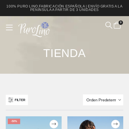
100% PURO LINO FABRICACIÓN ESPAÑOLA | ENVÍO GRATIS A LA
PENÍNSULA A PARTIR DE 3 UNIDADES
0
Product Archive
TIENDA
FILTER
-50%