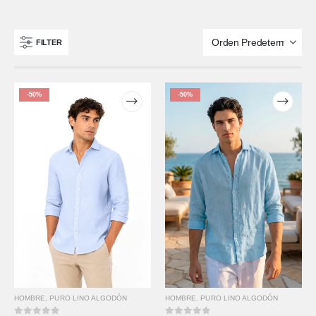
FILTER
-50%
-50%
HOMBRE
,
PURO LINO ALGODÓN
HOMBRE
,
PURO LINO ALGODÓN